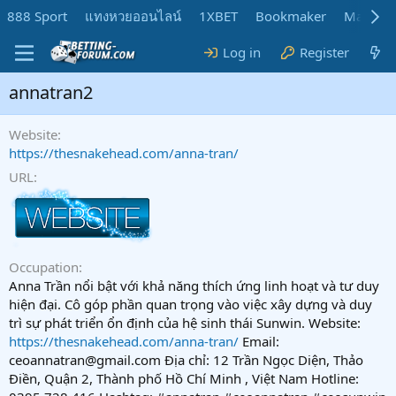
888 Sport
แทงหวยออนไลน์
1XBET
Bookmaker
MadMar
Log in
Register
annatran2
Website
https://thesnakehead.com/anna-tran/
URL
Occupation
Anna Trần nổi bật với khả năng thích ứng linh hoạt và tư duy
hiện đại. Cô góp phần quan trọng vào việc xây dựng và duy
trì sự phát triển ổn định của hệ sinh thái Sunwin. Website:
https://thesnakehead.com/anna-tran/
Email:
ceoannatran@gmail.com
Địa chỉ: 12 Trần Ngọc Diện, Thảo
Điền, Quận 2, Thành phố Hồ Chí Minh , Việt Nam Hotline: